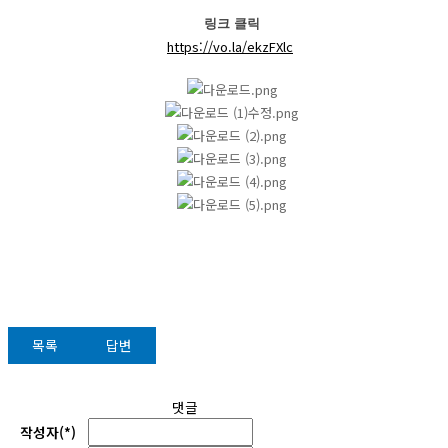
링크 클릭
https://vo.la/ekzFXlc
목록
답변
댓글
작성자(*)