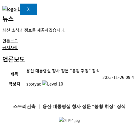
X
뉴스
최신 소식과 정보를 제공하겠습니다.
언론보도
공지사항
언론보도
용산 대통령실 청사 정문 "봉황 휘장" 장식
제목
2025-11-26 09:
작성자
storyac
스토리건축 ｜ 용산 대통령실 청사 정문 "봉황 휘장" 장식