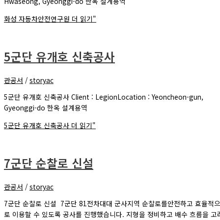
Hwaseong, Gyeonggi-do 한옥 설계용역
화성 자동차안전연구원
더 읽기"
5군단 유개호 신축공사
관공서
/
storyac
5군단 유개호 신축공사 Client : LegionLocation : Yeoncheon-gun,
Gyeonggi-do 한옥 설계용역
5군단 유개호 신축공사
더 읽기"
7군단 순찰로 신설
관공서
/
storyac
7군단 순찰로 신설 7군단 81전차대대 군사지역 순찰로를안전하고 효율적
로 이용할 수 있도록 공사를 진행했습니다. 지형을 정비하고 배수 흐름을 고