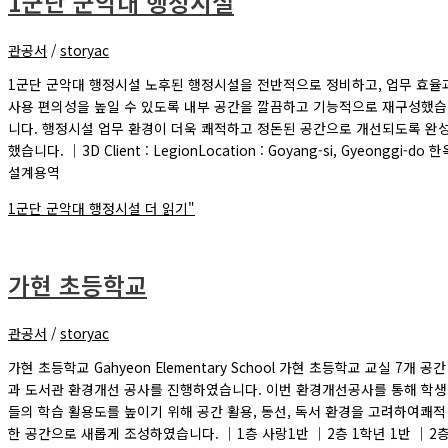
1군단 군악대 행정시설
관공서
/
storyac
1군단 군악대 행정시설 노후된 행정시설을 전반적으로 정비하고, 업무 효율
사용 편의성을 높일 수 있도록 내부 공간을 깔끔하고 기능적으로 재구성했습
니다. 행정시설 업무 환경이 더욱 쾌적하고 정돈된 공간으로 개선되도록 완
했습니다. ｜3D Client : LegionLocation : Goyang-si, Gyeonggi-do 한
설계용역
1군단 군악대 행정시설
더 읽기"
가현 초등학교
관공서
/
storyac
가현 초등학교 Gahyeon Elementary School 가현 초등학교 교실 7개 공간
과 도서관 환경개선 공사를 진행하였습니다. 이번 환경개선공사를 통해 학생
들의 학습 활용도를 높이기 위해 공간 활용, 동선, 독서 환경을 고려하여쾌적
한 공간으로 새롭게 조성하였습니다. ｜1층 사랑1반 ｜2층 1학년 1반 ｜2