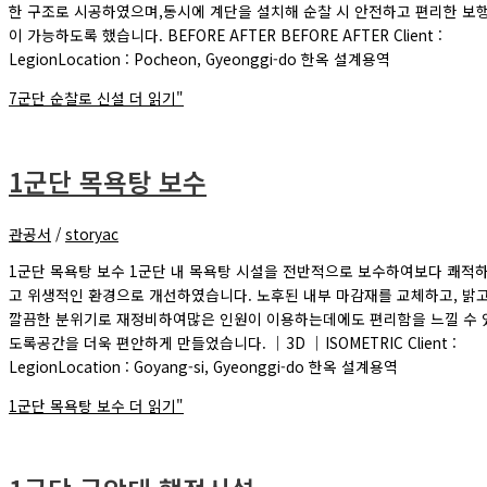
한 구조로 시공하였으며,동시에 계단을 설치해 순찰 시 안전하고 편리한 보
이 가능하도록 했습니다. BEFORE AFTER BEFORE AFTER Client :
LegionLocation : Pocheon, Gyeonggi-do 한옥 설계용역
7군단 순찰로 신설
더 읽기"
1군단 목욕탕 보수
관공서
/
storyac
1군단 목욕탕 보수 1군단 내 목욕탕 시설을 전반적으로 보수하여보다 쾌적
고 위생적인 환경으로 개선하였습니다. 노후된 내부 마감재를 교체하고, 밝
깔끔한 분위기로 재정비하여많은 인원이 이용하는데에도 편리함을 느낄 수 
도록공간을 더욱 편안하게 만들었습니다. ｜3D ｜ISOMETRIC Client :
LegionLocation : Goyang-si, Gyeonggi-do 한옥 설계용역
1군단 목욕탕 보수
더 읽기"