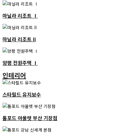
마닐라 리조트 Ⅰ
마닐라 리조트 II
양평 전원주택 Ⅰ
인테리어
스타필드 유지보수
톰포드 아울렛 부산 기장점