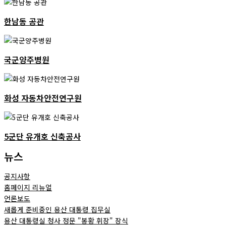
한남동 공관
국군양주병원
화성 자동차안전연구원
5군단 유개호 신축공사
뉴스
공지사항
홈페이지 리뉴얼
언론보도
새롭게 준비중인 용산 대통령 집무실
용산 대통령실 청사 정문 "봉황 휘장" 장식