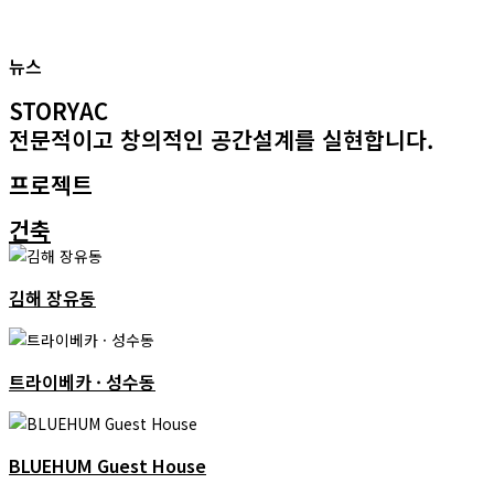
뉴스
STORYAC
전문적이고 창의적인 공간설계를 실현합니다.
프로젝트
건축
김해 장유동
트라이베카 · 성수동
BLUEHUM Guest House