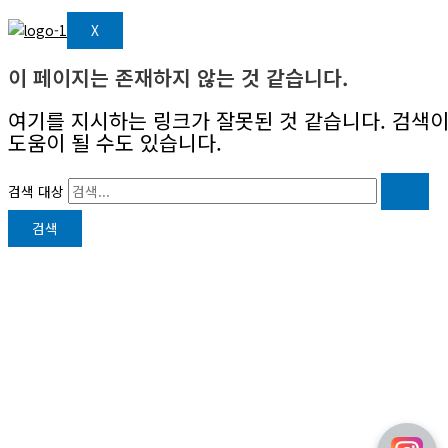
X
이 페이지는 존재하지 않는 것 같습니다.
여기를 지시하는 링크가 잘못된 것 같습니다. 검색
도움이 될 수도 있습니다.
검색 대상